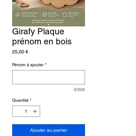
Girafy Plaque
prénom en bois
Prix
25,00 €
Pénom à ajouter
*
0/500
Quantité
*
Ajouter au panier