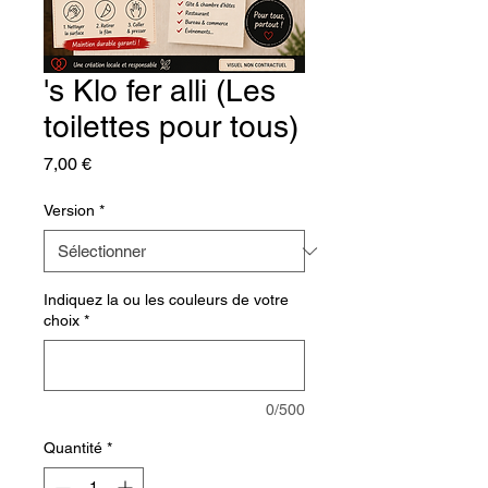
's Klo fer alli (Les
toilettes pour tous)
Prix
7,00 €
Version
*
Indiquez la ou les couleurs de votre
choix
*
0/500
Quantité
*