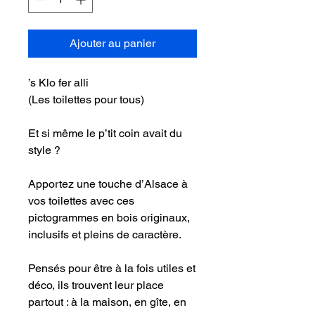
Ajouter au panier
’s Klo fer alli
(Les toilettes pour tous)
Et si même le p’tit coin avait du
style ?
Apportez une touche d’Alsace à
vos toilettes avec ces
pictogrammes en bois originaux,
inclusifs et pleins de caractère.
Pensés pour être à la fois utiles et
déco, ils trouvent leur place
partout : à la maison, en gîte, en