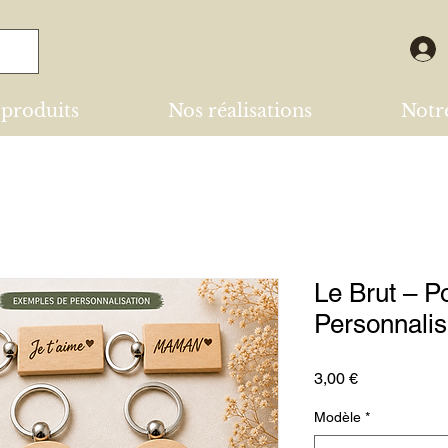
 produits
Nos réalisations
Notre
Le Brut – P
Personnalis
Prix
3,00 €
Modèle
*