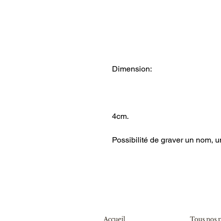
Dimension:
4cm.
Possibilité de graver un nom, u
Accueil
Tous nos 