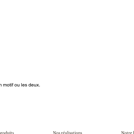
n motif ou les deux.
produits
Nos réalisations
Notre 