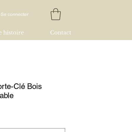
Se connecter
 histoire
Contact
orte-Clé Bois
able